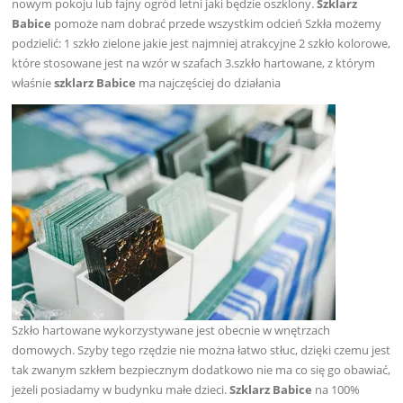
nowym pokoju lub fajny ogród letni jaki będzie oszklony.
Szklarz
Babice
pomoże nam dobrać przede wszystkim odcień Szkła możemy
podzielić: 1 szkło zielone jakie jest najmniej atrakcyjne 2 szkło kolorowe,
które stosowane jest na wzór w szafach 3.szkło hartowane, z którym
właśnie
szklarz Babice
ma najczęściej do działania
Szkło hartowane wykorzystywane jest obecnie w wnętrzach
domowych. Szyby tego rzędzie nie można łatwo stłuc, dzięki czemu jest
tak zwanym szkłem bezpiecznym dodatkowo nie ma co się go obawiać,
jeżeli posiadamy w budynku małe dzieci.
Szklarz Babice
na 100%