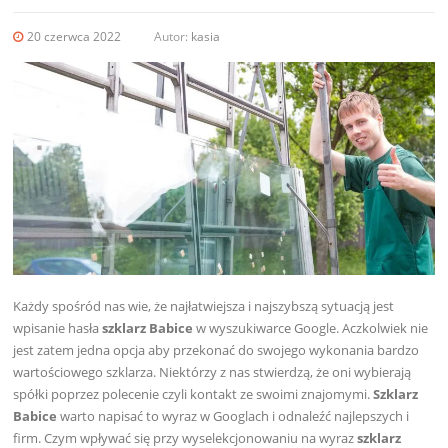
20 czerwca 2022
Autor:
kasia
Każdy spośród nas wie, że najłatwiejsza i najszybszą sytuacją jest
wpisanie hasła
szklarz Babice
w wyszukiwarce Google. Aczkolwiek nie
jest zatem jedna opcja aby przekonać do swojego wykonania bardzo
wartościowego szklarza. Niektórzy z nas stwierdzą, że oni wybierają
spółki poprzez polecenie czyli kontakt ze swoimi znajomymi.
Szklarz
Babice
warto napisać to wyraz w Googlach i odnaleźć najlepszych i
firm. Czym wpływać się przy wyselekcjonowaniu na wyraz
szklarz