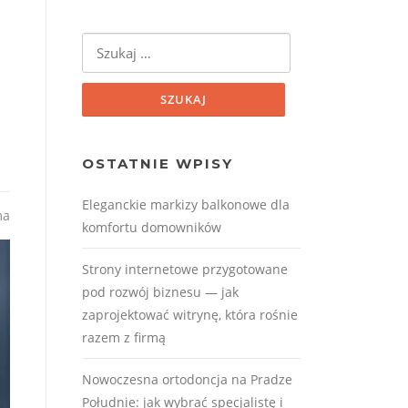
Szukaj:
OSTATNIE WPISY
Eleganckie markizy balkonowe dla
ma
komfortu domowników
Strony internetowe przygotowane
pod rozwój biznesu — jak
zaprojektować witrynę, która rośnie
razem z firmą
Nowoczesna ortodoncja na Pradze
Południe: jak wybrać specjalistę i