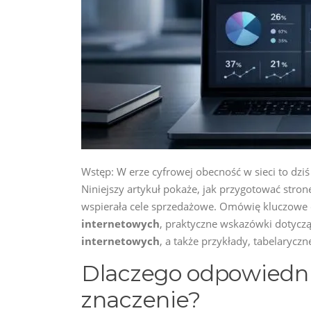
Wstęp: W erze cyfrowej obecność w sieci to dzi
Niniejszy artykuł pokaże, jak przygotować stronę
wspierała cele sprzedażowe. Omówię kluczowe 
internetowych
, praktyczne wskazówki dotycząc
internetowych
, a także przykłady, tabelarycz
Dlaczego odpowiedni
znaczenie?