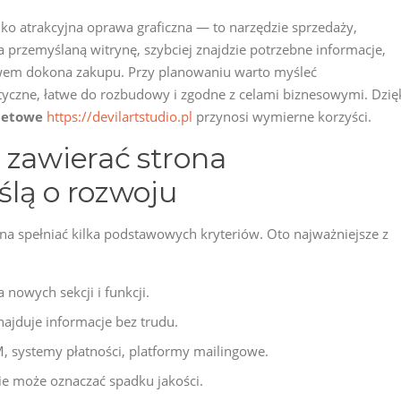
ko atrakcyjna oprawa graficzna — to narzędzie sprzedaży,
 na przemyślaną witrynę, szybciej znajdzie potrzebne informacje,
twem dokona zakupu. Przy planowaniu warto myśleć
yczne, łatwe do rozbudowy i zgodne z celami biznesowymi. Dzię
rnetowe
https://devilartstudio.pl
przynosi wymierne korzyści.
 zawierać strona
lą o rozwoju
na spełniać kilka podstawowych kryteriów. Oto najważniejsze z
nowych sekcji i funkcji.
najduje informacje bez trudu.
, systemy płatności, platformy mailingowe.
e może oznaczać spadku jakości.