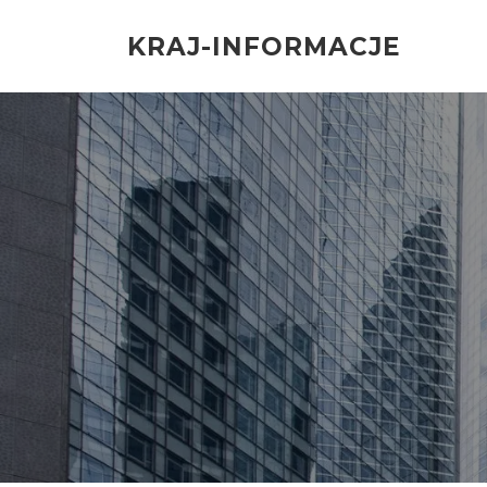
Przejdź
do
KRAJ-INFORMACJE
treści