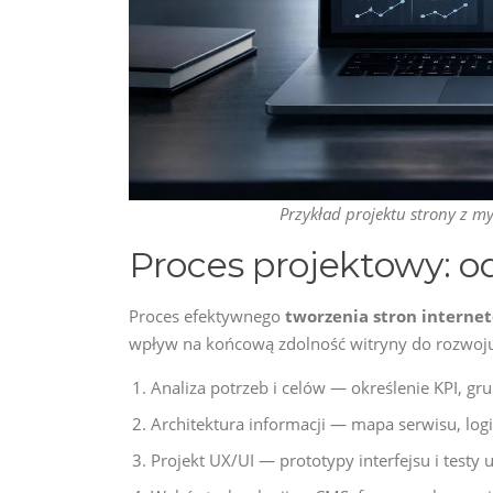
Przykład projektu strony z m
Proces projektowy: o
Proces efektywnego
tworzenia stron interne
wpływ na końcową zdolność witryny do rozwoj
Analiza potrzeb i celów — określenie KPI, 
Architektura informacji — mapa serwisu, log
Projekt UX/UI — prototypy interfejsu i testy 