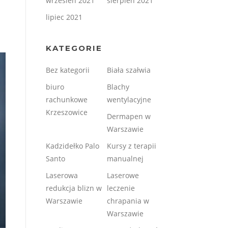
wrzesień 2021
sierpień 2021
lipiec 2021
KATEGORIE
Bez kategorii
Biała szałwia
biuro
Blachy
rachunkowe
wentylacyjne
Krzeszowice
Dermapen w
Warszawie
Kadzidełko Palo
Kursy z terapii
Santo
manualnej
Laserowa
Laserowe
redukcja blizn w
leczenie
Warszawie
chrapania w
Warszawie