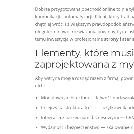
Dobrze przygotowana obecność online to nie tyl
komunikacji i automatyzacji. Klient, który trafi
chętniej wróci i z większym prawdopodobieńs
długoterminowo: rozwiązania powinny być elast
temu inwestycja w profesjonalne
strony inte
Elementy, które musi
zaprojektowana z myś
Aby witryna mogła rosnąć razem z firmą, powin
nich:
Modułowa architektura — łatwość dodawania 
Przejrzysta struktura treści — użytkownik od
Integracja z narzędziami biznesowymi — CRM
Wydajność i bezpieczeństwo — skalowanie ni