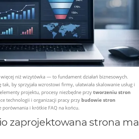
ś więcej niż wizytówka — to fundament działań biznesowych.
 tak, by sprzyjała wzrostowi firmy, ułatwiała skalowanie usług i
elementy projektu, procesy niezbędne przy
tworzeniu stron
e technologii i organizacji pracy przy
budowie stron
ne porównania i krótkie FAQ na końcu.
o zaprojektowana strona ma