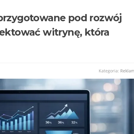
 przygotowane pod rozwój
jektować witrynę, która
Kategoria:
Rekla