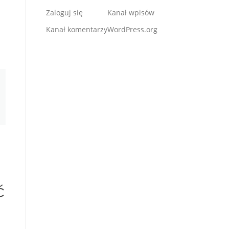
Zaloguj się
Kanał wpisów
Kanał komentarzy
WordPress.org
ć