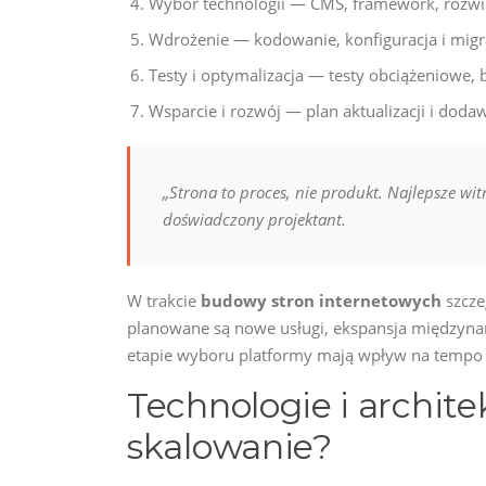
Wybór technologii — CMS, framework, rozwią
Wdrożenie — kodowanie, konfiguracja i migra
Testy i optymalizacja — testy obciążeniowe, 
Wsparcie i rozwój — plan aktualizacji i doda
„Strona to proces, nie produkt. Najlepsze w
doświadczony projektant.
W trakcie
budowy stron internetowych
szcze
planowane są nowe usługi, ekspansja międzynar
etapie wyboru platformy mają wpływ na tempo i
Technologie i archite
skalowanie?