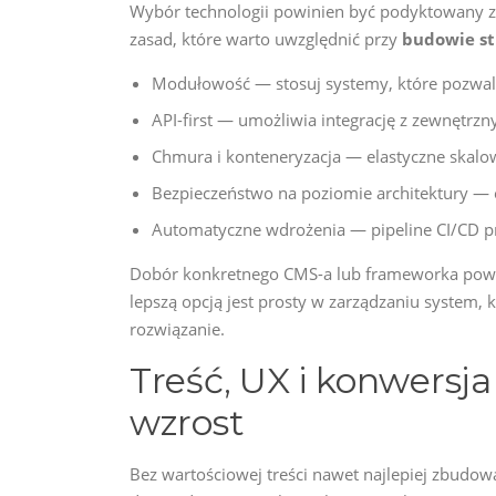
Wybór technologii powinien być podyktowany z
zasad, które warto uwzględnić przy
budowie st
Modułowość — stosuj systemy, które pozwal
API-first — umożliwia integrację z zewnętrzn
Chmura i konteneryzacja — elastyczne skalo
Bezpieczeństwo na poziomie architektury — o
Automatyczne wdrożenia — pipeline CI/CD p
Dobór konkretnego CMS-a lub frameworka powi
lepszą opcją jest prosty w zarządzaniu system, 
rozwiązanie.
Treść, UX i konwersj
wzrost
Bez wartościowej treści nawet najlepiej zbudowan