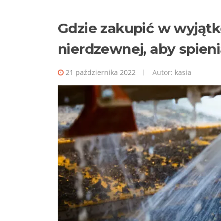
Gdzie zakupić w wyjątk
nierdzewnej, aby spieni
21 października 2022
Autor:
kasia