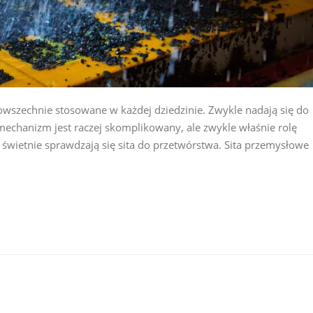
ą powszechnie stosowane w każdej dziedzinie. Zwykle nadają się do
echanizm jest raczej skomplikowany, ale zwykle właśnie rolę
świetnie sprawdzają się sita do przetwórstwa. Sita przemysłowe