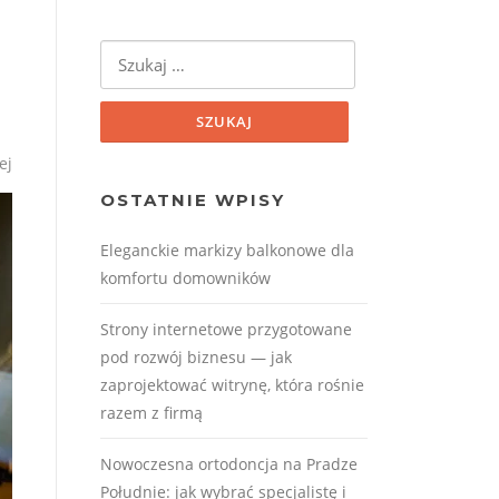
Szukaj:
i
ej
OSTATNIE WPISY
Eleganckie markizy balkonowe dla
komfortu domowników
Strony internetowe przygotowane
pod rozwój biznesu — jak
zaprojektować witrynę, która rośnie
razem z firmą
Nowoczesna ortodoncja na Pradze
Południe: jak wybrać specjalistę i