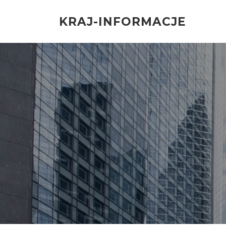
Przejdź
do
KRAJ-INFORMACJE
treści